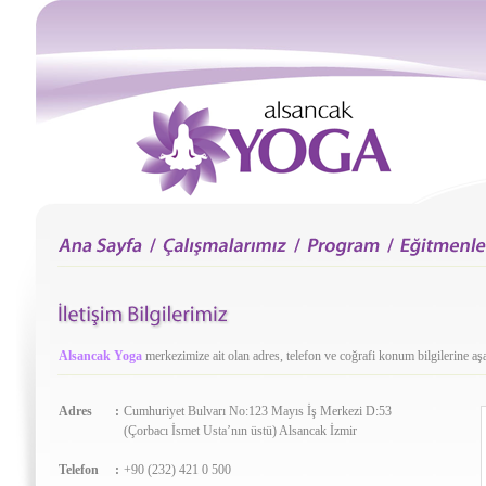
Alsancak Yoga
merkezimize ait olan adres, telefon ve coğrafi konum bilgilerine aşa
Adres
:
Cumhuriyet Bulvarı No:123 Mayıs İş Merkezi D:53
(Çorbacı İsmet Usta’nın üstü) Alsancak İzmir
Telefon
:
+90 (232) 421 0 500