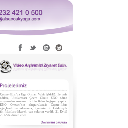
Çeşme-Ildırı'da Ege Orman Vakfı işbirliği ile tesis
edilen, Uluslararası Çevre Okulu ENO adına
oluşturulan ormana ilk bin fidan bağışını yaptık.
ENO Ormanı'nın oluşturulacağı Çeşme-Ildırı
ağaçlandırma sahasında, üyelerimizin katılımıyla
ilk fidanları dikerek, can sularını verdik. 21 Eylül
2012'de düzenlenen...