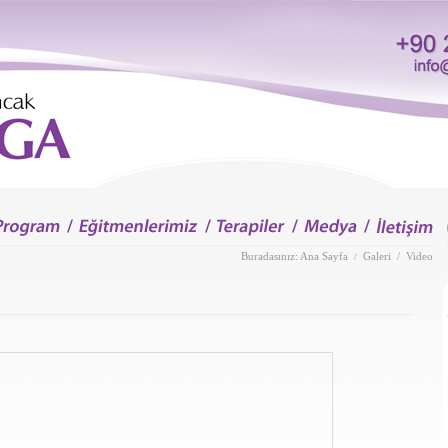
Buradasınız:
Ana Sayfa
Galeri
/ Video
/
2