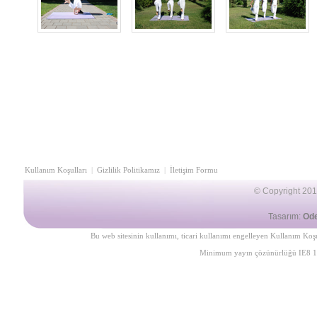
Kullanım Koşulları
|
Gizlilik Politikamız
|
İletişim Formu
©
Copyright 2013
Tasarım:
Od
Bu web sitesinin kullanımı, ticari kullanımı engelleyen
Kullanım Koşu
Minimum yayın çözünürlüğü IE8 1